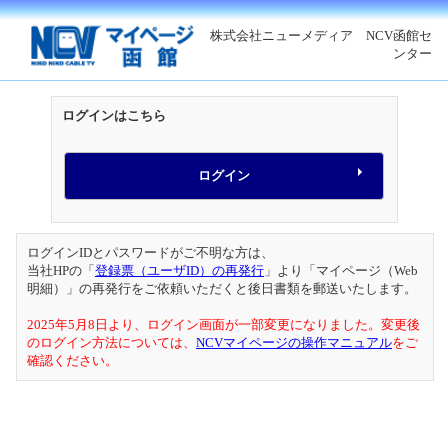
株式会社ニューメディア NCV函館セ
ンター
ログインはこちら
ログインIDとパスワードがご不明な方は、
当社HPの「
登録票（ユーザID）の再発行
」より「マイページ（Web
明細）」の再発行をご依頼いただくと後日書類を郵送いたします。
2025年5月8日より、ログイン画面が一部変更になりました。変更後
のログイン方法については、
NCVマイページの操作マニュアル
をご
確認ください。